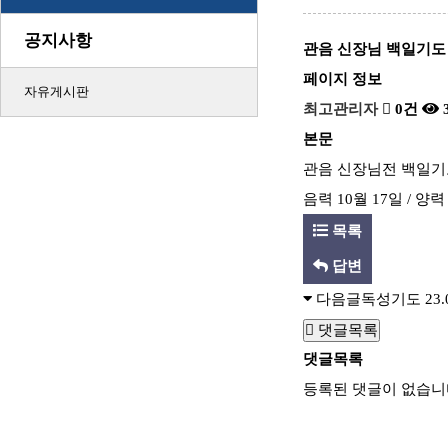
공지사항
관음 신장님 백일기도
페이지 정보
자유게시판
최고관리자
0건
본문
관음 신장님전 백일기
음력 10월 17일 / 양
목록
답변
다음글
독성기도
23.
댓글목록
댓글목록
등록된 댓글이 없습니