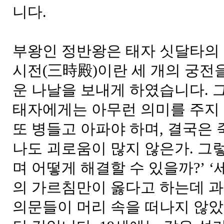
니다.
부왕인 정반왕은 태자 싯달타의 
시전(三時殿)이란 세 개의 궁전
운 나날을 보내게 하였습니다. 
태자에게는 아무런 의미를 주지 못
또 병들고 아파야 하며, 결국은 
나도 괴로움이 많지 않은가. 그
며 어떻게 해결할 수 있을까?’ 
의 가르침만이 옳다고 하는데 과
의문들이 머리 속을 떠나지 않았