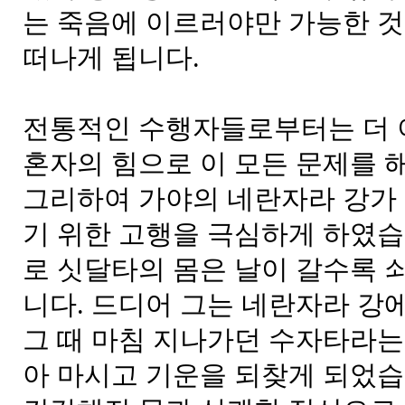
는 죽음에 이르러야만 가능한 것
떠나게 됩니다.
전통적인 수행자들로부터는 더 
혼자의 힘으로 이 모든 문제를 
그리하여 가야의 네란자라 강가 
기 위한 고행을 극심하게 하였습
로 싯달타의 몸은 날이 갈수록 
니다. 드디어 그는 네란자라 강
그 때 마침 지나가던 수자타라는
아 마시고 기운을 되찾게 되었습