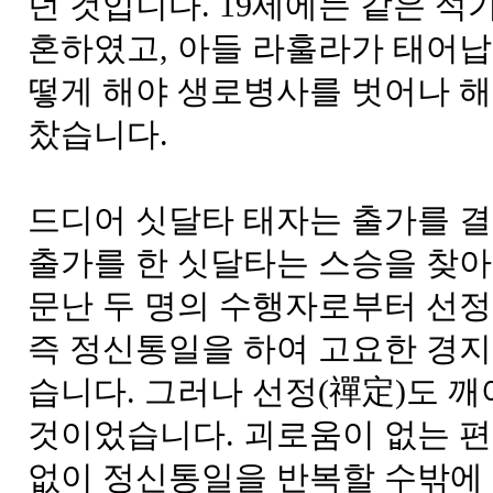
던 것입니다. 19세에는 같은 
혼하였고, 아들 라훌라가 태어납
떻게 해야 생로병사를 벗어나 해
찼습니다.
드디어 싯달타 태자는 출가를 결
출가를 한 싯달타는 스승을 찾아
문난 두 명의 수행자로부터 선정
즉 정신통일을 하여 고요한 경
습니다. 그러나 선정(禪定)도 
것이었습니다. 괴로움이 없는 
없이 정신통일을 반복할 수밖에