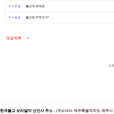
이전글
불교의 세계관
다음글
불교란 무엇인가?
댓글목록
등록
한국불교 보리달마 선인사 주소 :
(우)63016 제주특별자치도 제주시